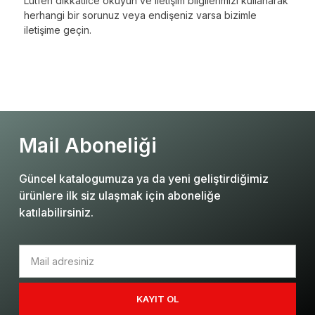
Lütfen dikkatlice okuyun ve iletişim bilgilerimizi kullanarak
herhangi bir sorunuz veya endişeniz varsa bizimle
iletişime geçin.
Mail Aboneliği
Güncel katalogumuza ya da yeni geliştirdiğimiz
ürünlere ilk siz ulaşmak için aboneliğe
katılabilirsiniz.
KAYIT OL