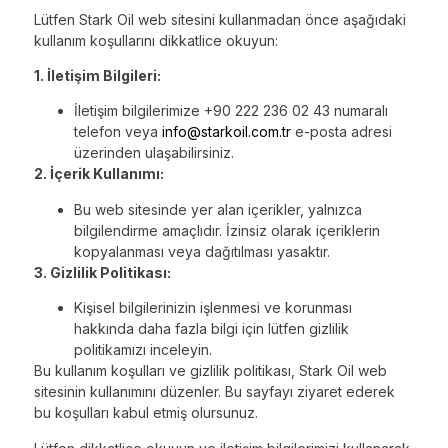
Lütfen Stark Oil web sitesini kullanmadan önce aşağıdaki
kullanım koşullarını dikkatlice okuyun:
1. İletişim Bilgileri:
İletişim bilgilerimize +90 222 236 02 43 numaralı
telefon veya
info@starkoil.com.tr
e-posta adresi
üzerinden ulaşabilirsiniz.
2. İçerik Kullanımı:
Bu web sitesinde yer alan içerikler, yalnızca
bilgilendirme amaçlıdır. İzinsiz olarak içeriklerin
kopyalanması veya dağıtılması yasaktır.
3. Gizlilik Politikası:
Kişisel bilgilerinizin işlenmesi ve korunması
hakkında daha fazla bilgi için lütfen gizlilik
politikamızı inceleyin.
Bu kullanım koşulları ve gizlilik politikası, Stark Oil web
sitesinin kullanımını düzenler. Bu sayfayı ziyaret ederek
bu koşulları kabul etmiş olursunuz.